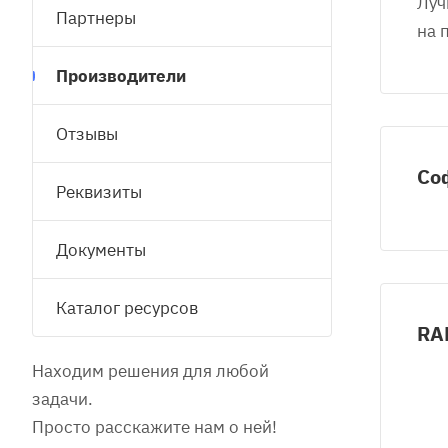
Луч
Партнеры
на 
Производители
Отзывы
Со
Реквизиты
Документы
Каталог ресурсов
RA
Находим решения для любой
задачи.
Просто расскажите нам о ней!