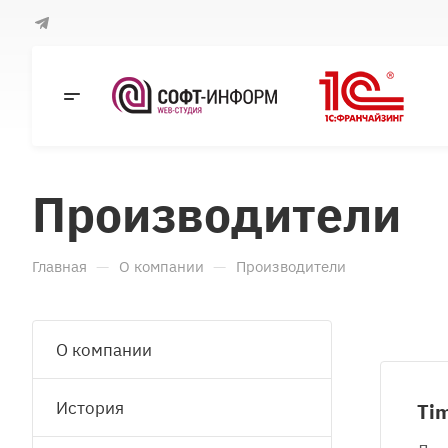
Производители
—
—
Главная
О компании
Производители
О компании
История
Ti