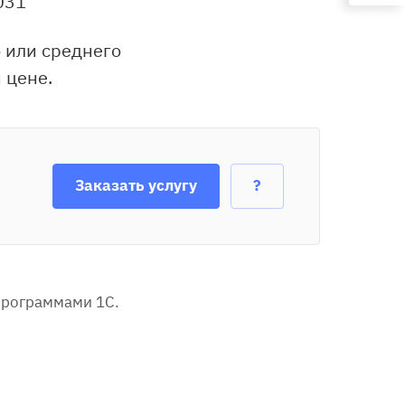
031
 или среднего
 цене.
Заказать услугу
?
программами 1С.