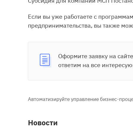
Субсидия для компаний МСП Постано
Если вы уже работаете с программам
предпринимательства, вы также може
Оформите заявку на сайте
ответим на все интересу
Автоматизируйте управление бизнес-проце
Новости