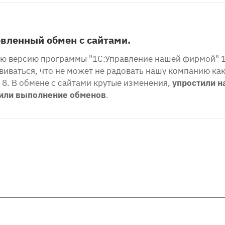
вленный обмен с сайтами.
ую версию программы "1С:Управление нашей фирмой" 1.
иваться, что не может не радовать нашу компанию ка
8. В обмене с сайтами крутые изменения,
упростили н
рили выполнение обменов
.