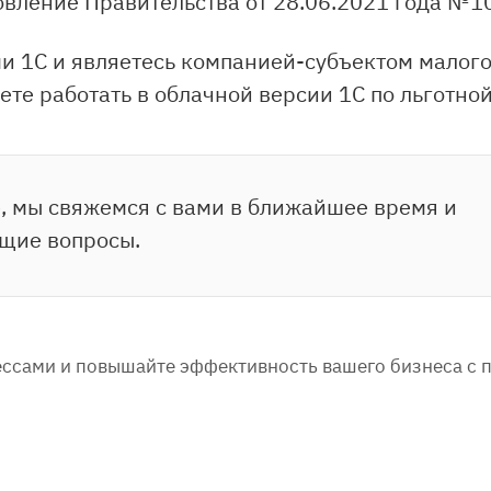
вление Правительства от 28.06.2021 года №1
и 1С и являетесь компанией-субъектом малого
те работать в облачной версии 1С по льготной
, мы свяжемся с вами в ближайшее время и
ющие вопросы.
ссами и повышайте эффективность вашего бизнеса с 