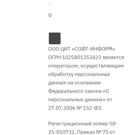
softinfo@soft-penza.ru
Россия, г. Пенза, проспект
Победы, 15
я
ООО ЦИТ «СОФТ-ИНФОРМ»
ОГРН 1025801353423 является
оператором, осуществляющим
обработку персональных
данных на основании
Федерального закона «О
персональных данных» от
27.07.2006 № 152-ФЗ.
Регистрационный номер 58-
25-010732, Приказ № 75 от